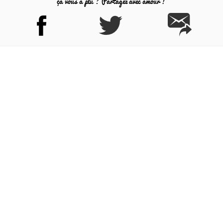
ça vous a plu ? Partagez avec amour !