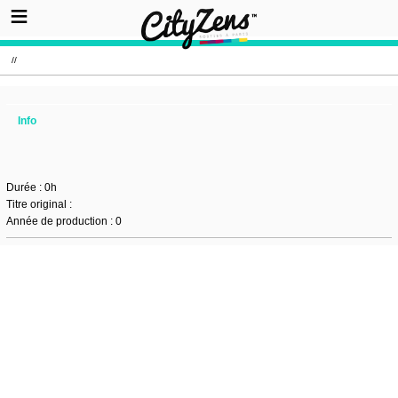
//
Info
Durée : 0h
Titre original :
Année de production : 0