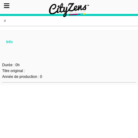
//
Info
Durée : 0h
Titre original :
Année de production : 0