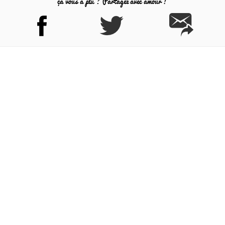
ça vous a plu ? Partagez avec amour !