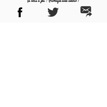
ça vous a plu ? Partagez avec amour !