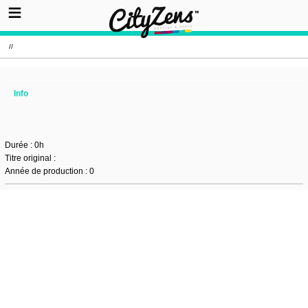
//
Info
Durée : 0h
Titre original :
Année de production : 0