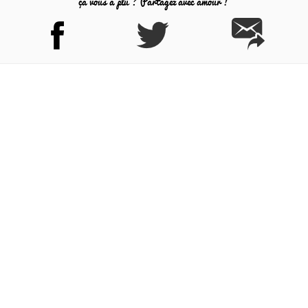
ça vous a plu ? Partagez avec amour !