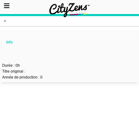
//
Info
Durée : 0h
Titre original :
Année de production : 0