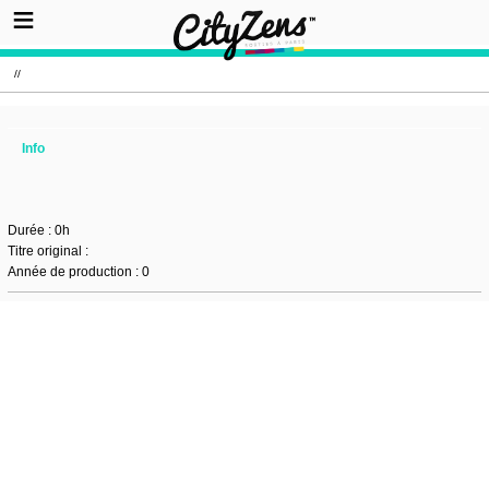
//
Info
Durée : 0h
Titre original :
Année de production : 0