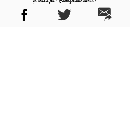
ça vous a plu ? Partagez avec amour !