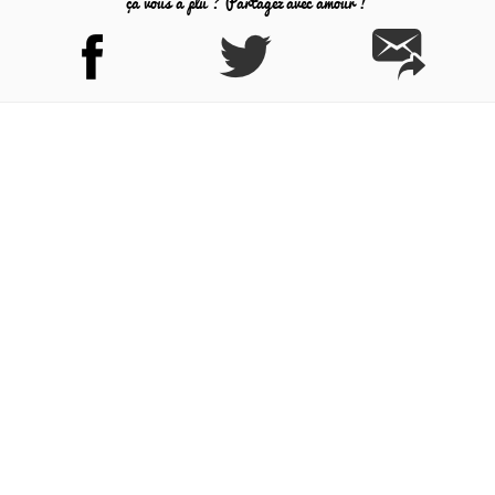
ça vous a plu ? Partagez avec amour !