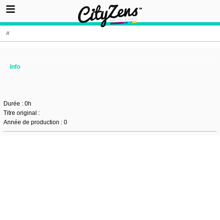
//
Info
Durée : 0h
Titre original :
Année de production : 0