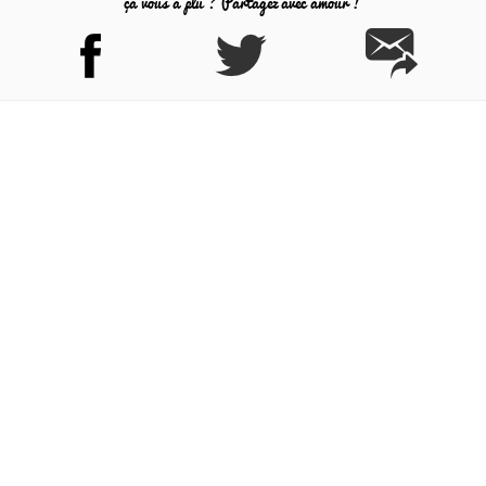
ça vous a plu ? Partagez avec amour !