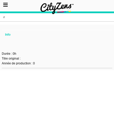
//
Info
Durée : 0h
Titre original :
Année de production : 0