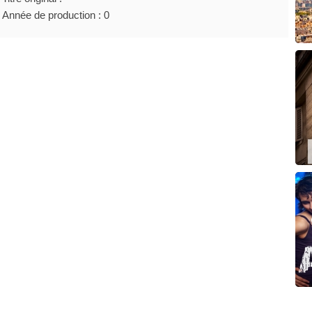
Année de production : 0