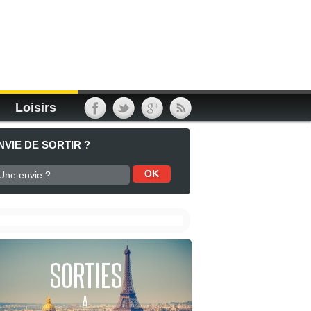
Loisirs
NVIE DE SORTIR ?