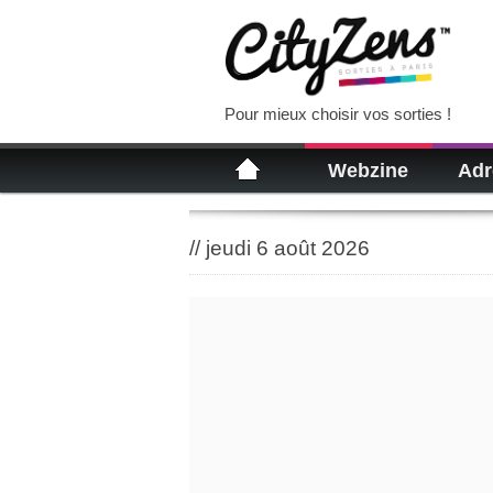
Pour mieux choisir vos sorties !
Webzine
Adr
//
jeudi 6 août 2026