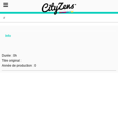
//
Info
Durée : 0h
Titre original :
Année de production : 0