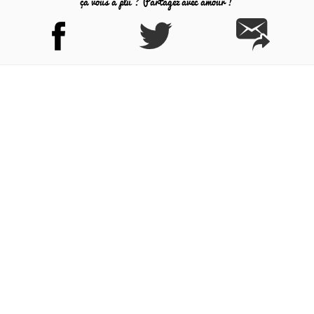
ça vous a plu ? Partagez avec amour !