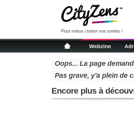
Pour mieux choisir vos sorties !
Webzine
Adr
Oops... La page demandé
Pas grave, y'a plein de 
Encore plus à découvr