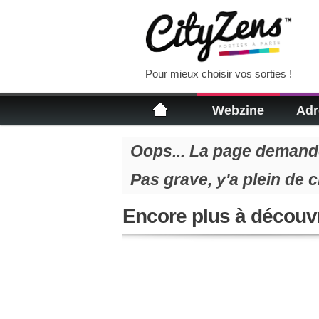
Pour mieux choisir vos sorties !
Webzine
Adr
Oops... La page demandé
Pas grave, y'a plein de 
Encore plus à découvr