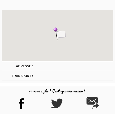
ADRESSE :
TRANSPORT :
ça vous a plu ? Partagez avec amour !