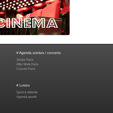
# Agenda soirées / concerts
Soirée Paris
After Work Paris
Concert Paris
# Loisirs
Sport & détente
Agenda sportif