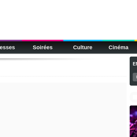
esses
Soirées
Culture
Cinéma
E