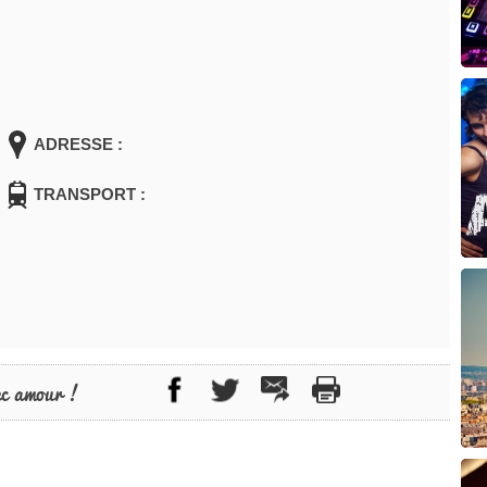
ADRESSE :
TRANSPORT :
ec amour !