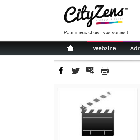
Pour mieux choisir vos sorties !
Webzine
Adr