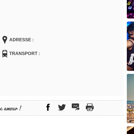
ADRESSE :
TRANSPORT :
ec amour !