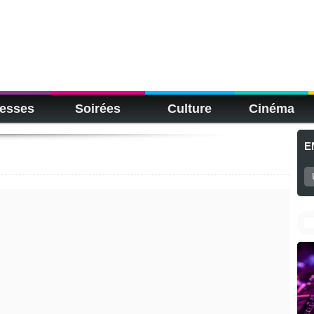
esses
Soirées
Culture
Cinéma
E