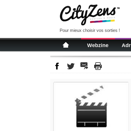
Pour mieux choisir vos sorties !
Webzine
Adr