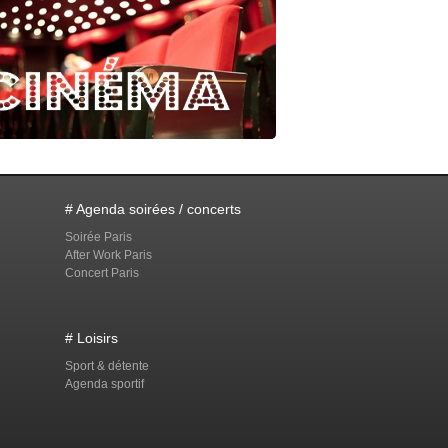
# Agenda soirées / concerts
Soirée Paris
After Work Paris
Concert Paris
# Loisirs
Sport & détente
Agenda sportif