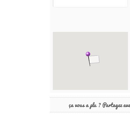
ça vous a plu ? Partagez av