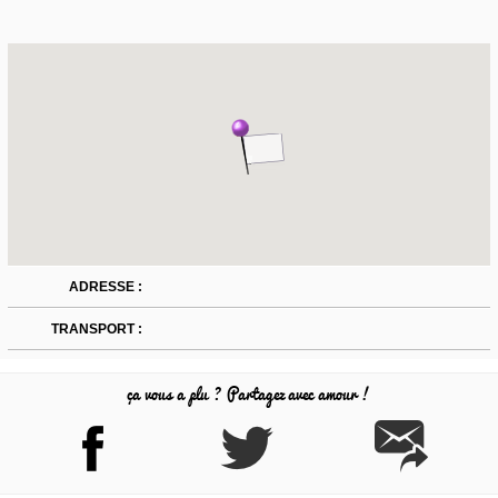
ADRESSE :
TRANSPORT :
ça vous a plu ? Partagez avec amour !