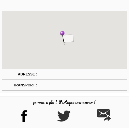
ADRESSE :
TRANSPORT :
ça vous a plu ? Partagez avec amour !