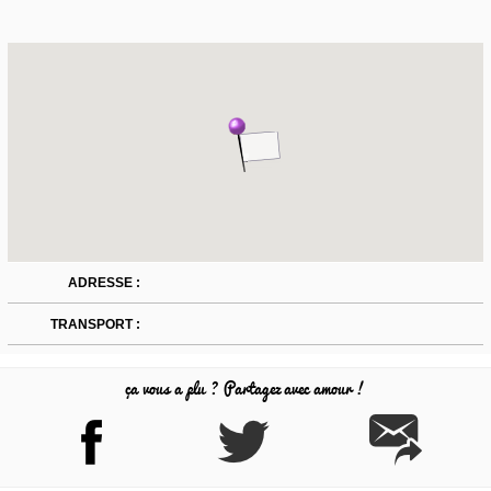
ADRESSE :
TRANSPORT :
ça vous a plu ? Partagez avec amour !