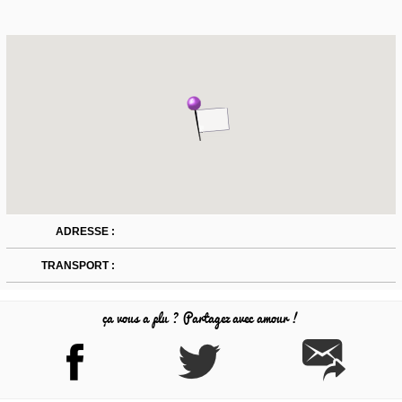
ADRESSE :
TRANSPORT :
ça vous a plu ? Partagez avec amour !