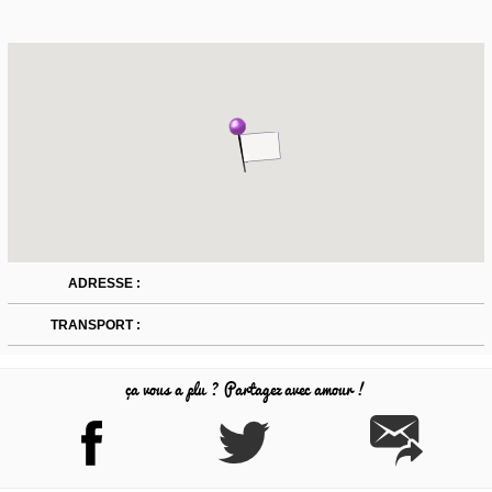
ADRESSE :
TRANSPORT :
ça vous a plu ? Partagez avec amour !