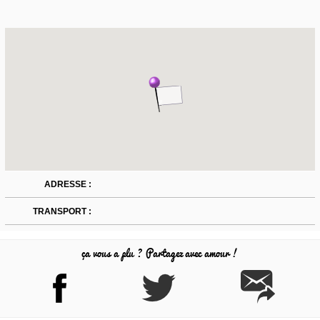
ADRESSE :
TRANSPORT :
ça vous a plu ? Partagez avec amour !