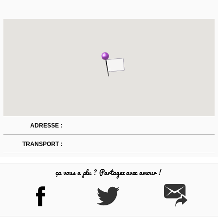
ADRESSE :
TRANSPORT :
ça vous a plu ? Partagez avec amour !