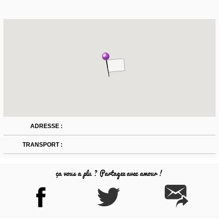
ADRESSE :
TRANSPORT :
ça vous a plu ? Partagez avec amour !