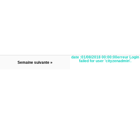
date :01/08/2018 00:00:00erreur Login
failed for user 'cityzenadmin'.
Semaine suivante