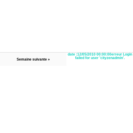
date :12/05/2010 00:00:00erreur Login
failed for user 'cityzenadmin'.
Semaine suivante