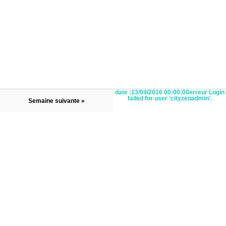
date :13/04/2016 00:00:00erreur Login
failed for user 'cityzenadmin'.
Semaine suivante