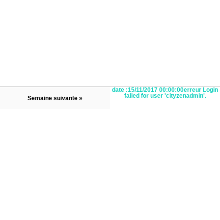
date :15/11/2017 00:00:00erreur Login
failed for user 'cityzenadmin'.
Semaine suivante