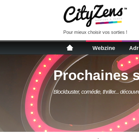
Pour mieux choisir vos sorties !
Webzine
Adr
Prochaines s
Blockbuster, comédie, thriller... découv