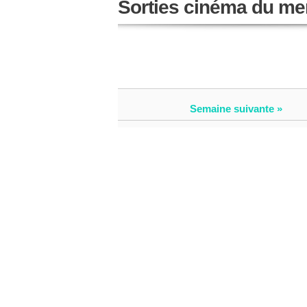
Sorties cinéma du mer
Semaine suivante