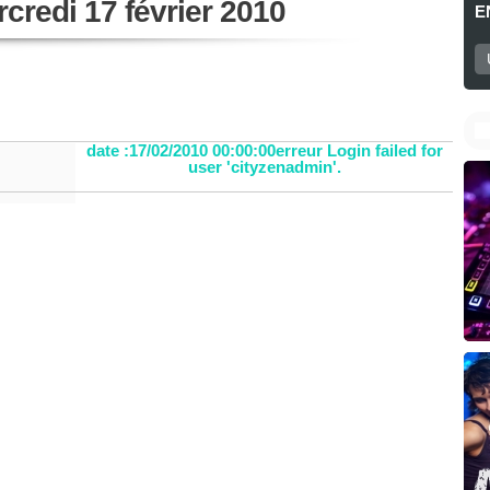
credi 17 février 2010
E
date :17/02/2010 00:00:00erreur Login failed for
user 'cityzenadmin'.