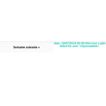
date :18/07/2018 00:00:00erreur Login
failed for user 'cityzenadmin'.
Semaine suivante