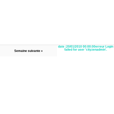
date :20/01/2010 00:00:00erreur Login
failed for user 'cityzenadmin'.
Semaine suivante