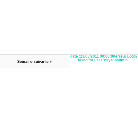
date :23/03/2011 00:00:00erreur Login
failed for user 'cityzenadmin'.
Semaine suivante