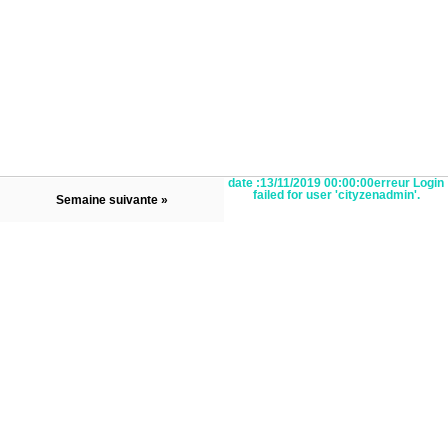
date :13/11/2019 00:00:00erreur Login
failed for user 'cityzenadmin'.
Semaine suivante