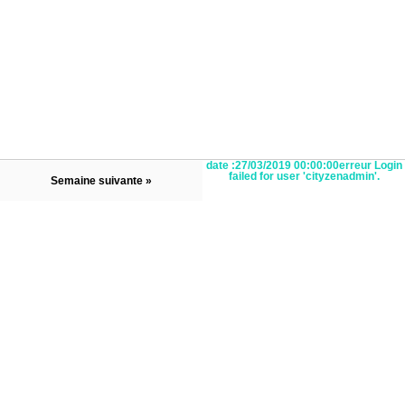
date :27/03/2019 00:00:00erreur Login
failed for user 'cityzenadmin'.
Semaine suivante