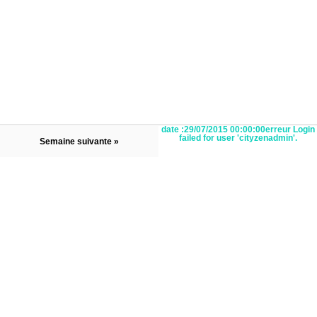
date :29/07/2015 00:00:00erreur Login
failed for user 'cityzenadmin'.
Semaine suivante