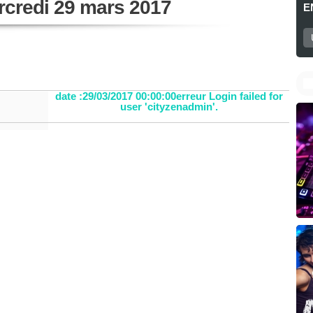
rcredi 29 mars 2017
E
date :29/03/2017 00:00:00erreur Login failed for
user 'cityzenadmin'.