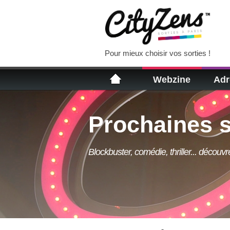
Pour mieux choisir vos sorties !
Webzine
Adr
Prochaines s
Blockbuster, comédie, thriller... découv