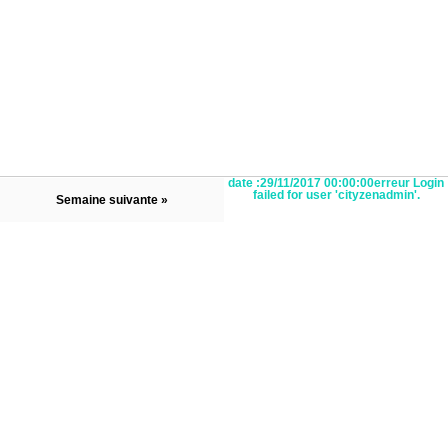
date :29/11/2017 00:00:00erreur Login
failed for user 'cityzenadmin'.
Semaine suivante