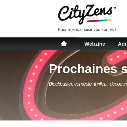
Pour mieux choisir vos sorties !
Webzine
Adr
Prochaines s
Blockbuster, comédie, thriller... découv