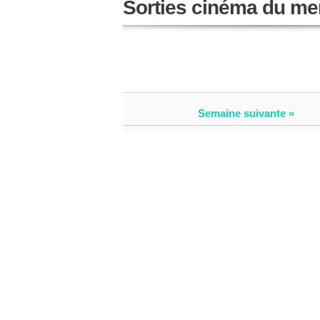
Sorties cinéma du mer
Semaine suivante