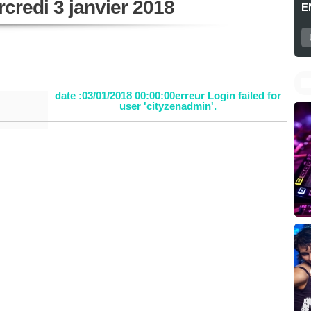
credi 3 janvier 2018
E
date :03/01/2018 00:00:00erreur Login failed for
user 'cityzenadmin'.