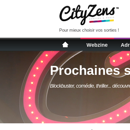
Pour mieux choisir vos sorties !
Webzine
Adr
Prochaines s
Blockbuster, comédie, thriller... découv