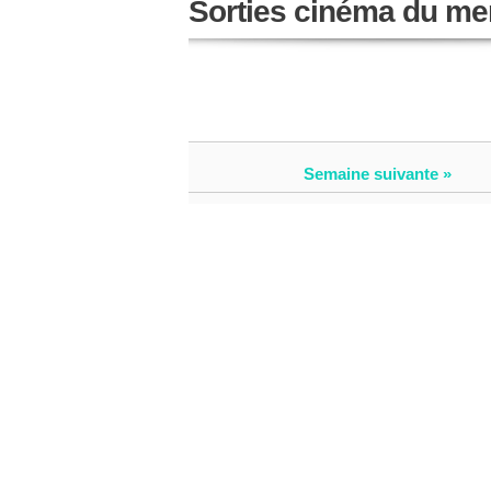
Sorties cinéma du mer
Semaine suivante