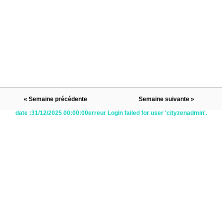
Semaine précédente
Semaine suivante
date :31/12/2025 00:00:00erreur Login failed for user 'cityzenadmin'.