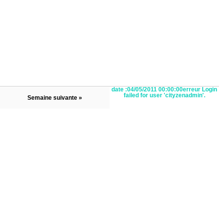
date :04/05/2011 00:00:00erreur Login
failed for user 'cityzenadmin'.
Semaine suivante