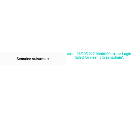
date :06/09/2017 00:00:00erreur Login
failed for user 'cityzenadmin'.
Semaine suivante