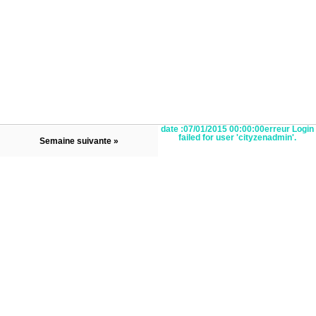
date :07/01/2015 00:00:00erreur Login
failed for user 'cityzenadmin'.
Semaine suivante