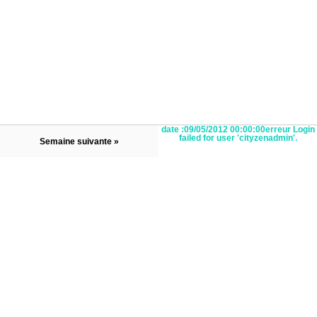
date :09/05/2012 00:00:00erreur Login
failed for user 'cityzenadmin'.
Semaine suivante