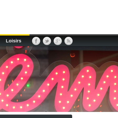
Loisirs