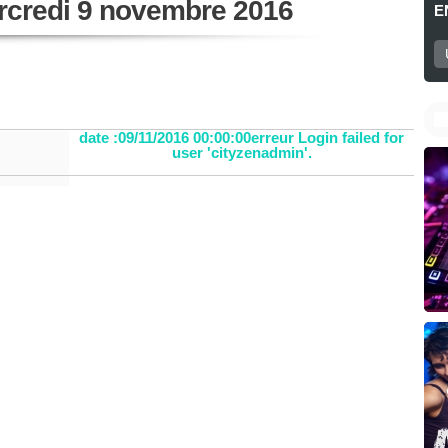
rcredi 9 novembre 2016
E
date :09/11/2016 00:00:00erreur Login failed for
user 'cityzenadmin'.