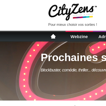
Pour mieux choisir vos sorties !
Webzine
Adr
Prochaines s
Blockbuster, comédie, thriller... découv