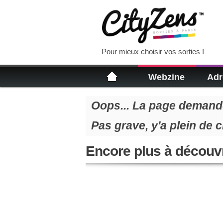
Pour mieux choisir vos sorties !
Webzine
Adr
Oops... La page demandé
Pas grave, y'a plein de 
Encore plus à découvr