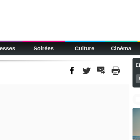
esses
Soirées
Culture
Cinéma
E