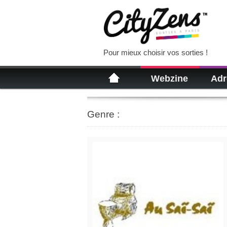
Pour mieux choisir vos sorties !
Webzine
Adr
Genre :