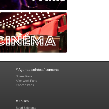
# Agenda soirées / concerts
Soirée Paris
After Work Paris
Concert Paris
# Loisirs
Sport & détente