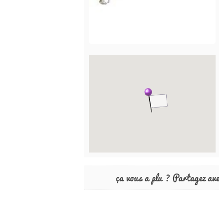
ça vous a plu ? Partagez av