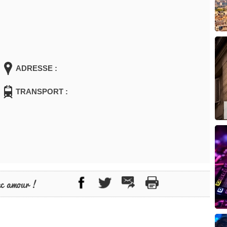
ADRESSE :
TRANSPORT :
ec amour !