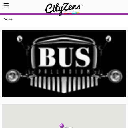
Genre :