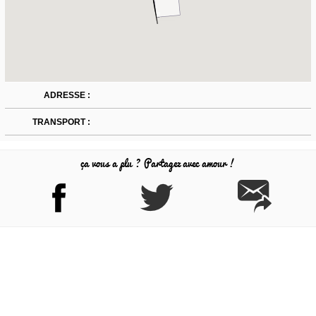
ADRESSE :
TRANSPORT :
ça vous a plu ? Partagez avec amour !