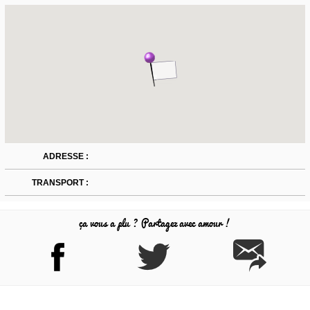
ADRESSE :
TRANSPORT :
ça vous a plu ? Partagez avec amour !