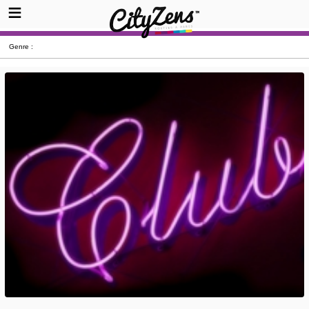
Genre :