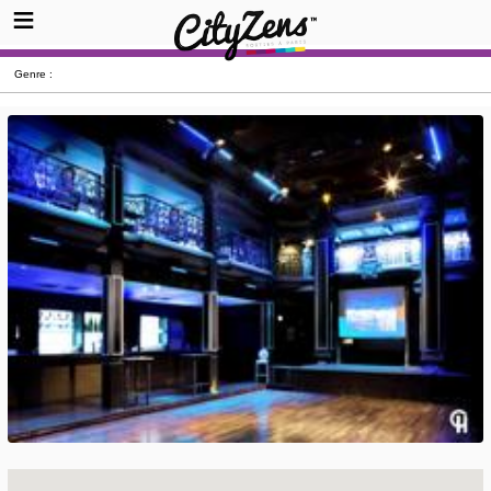
Genre :