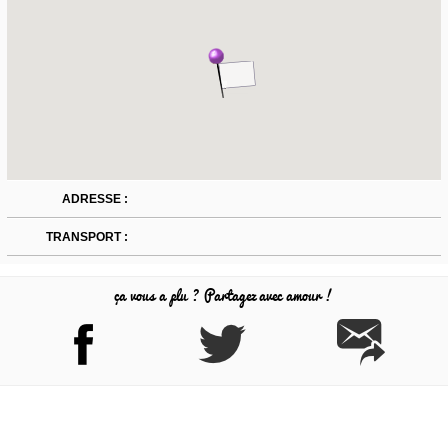
ADRESSE :
TRANSPORT :
ça vous a plu ? Partagez avec amour !