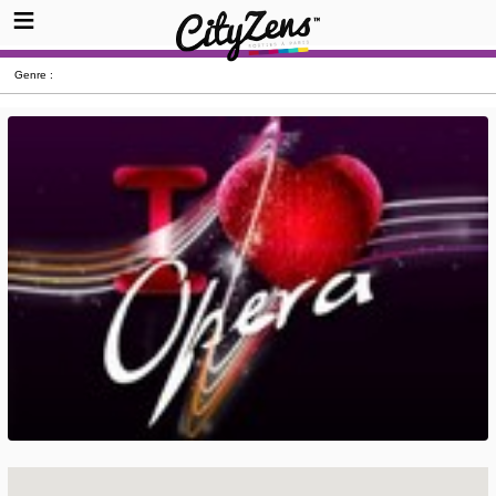
Genre :