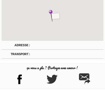
ADRESSE :
TRANSPORT :
ça vous a plu ? Partagez avec amour !