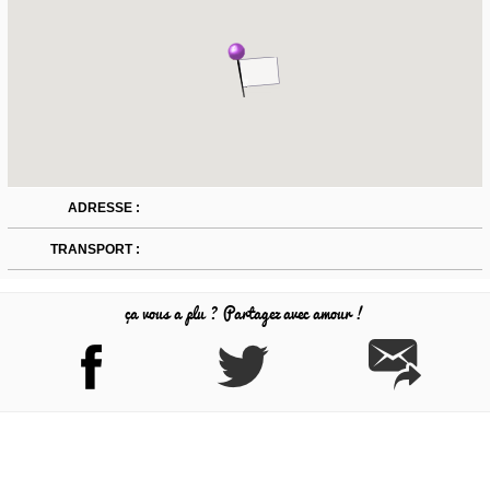
ADRESSE :
TRANSPORT :
ça vous a plu ? Partagez avec amour !