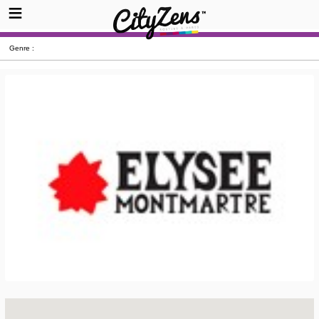
Genre :